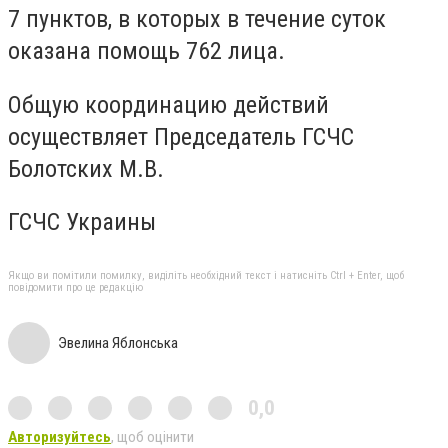
7 пунктов, в которых в течение суток
оказана помощь 762 лица.
Общую координацию действий
осуществляет Председатель ГСЧС
Болотских М.В.
ГСЧС Украины
Якщо ви помітили помилку, виділіть необхідний текст і натисніть Ctrl + Enter, щоб
повідомити про це редакцію
Эвелина Яблонська
0,0
Авторизуйтесь
, щоб оцінити