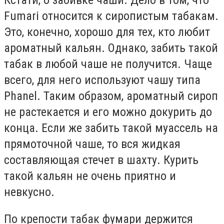
Кстати, о забивке чаши. Дело в том, что
Fumari относится к сиропистым табакам.
Это, конечно, хорошо для тех, кто любит
ароматный кальян. Однако, забить такой
табак в любой чаше не получится. Чаще
всего, для него используют чашу типа
Phanel. Таким образом, ароматный сироп
не растекается и его можно докурить до
конца. Если же забить такой муассель на
прямоточной чаше, то вся жидкая
составляющая стечет в шахту. Курить
такой кальян не очень приятно и
невкусно.
По крепости табак фумари держится