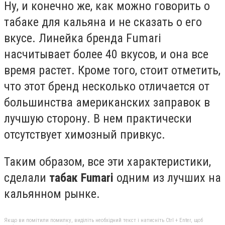
Ну, и конечно же, как можно говорить о
табаке для кальяна и не сказать о его
вкусе. Линейка бренда Fumari
насчитывает более 40 вкусов, и она все
время растет. Кроме того, стоит отметить,
что этот бренд несколько отличается от
большинства американских заправок в
лучшую сторону. В нем практически
отсутствует химозный привкус.
Таким образом, все эти характеристики,
сделали
табак Fumari
одним из лучших на
кальянном рынке.
Якщо ви помітили помилку, виділіть необхідний текст і натисніть Ctrl + Enter, щоб