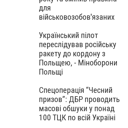
для
військовозобов'язаних
Український пілот
переслідував російську
ракету до кордону з
Польщею, - Міноборони
Польщі
Спецоперація “Чесний
призов”: ДБР проводить
масові обшуки у понад
100 ТЦК по всій Україні