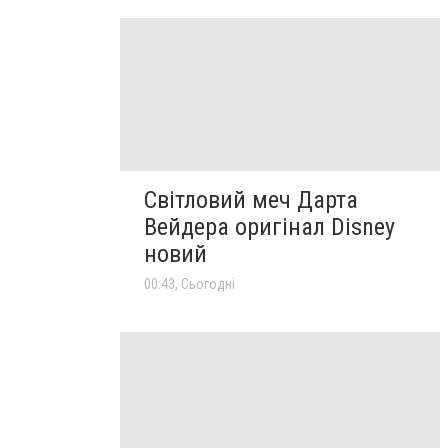
Світловий меч Дарта
Вейдера оригінал Disney
новий
00:43, Сьогодні