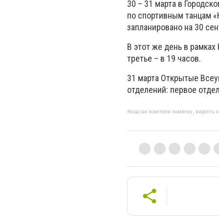
30 – 31 марта в Городс
по спортивным танцам «
запланировано на 30 сен
В этот же день в рамках 
третье – в 19 часов.
31 марта Открытые Всеу
отделений: первое отдел
Якщо ви помітили помилку, виділіть нео