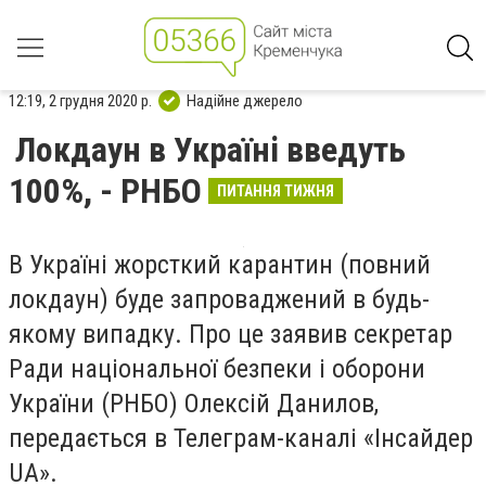
12:19, 2 грудня 2020 р.
Надійне джерело
Локдаун в Україні введуть
100%, - РНБО
ПИТАННЯ ТИЖНЯ
В Україні жорсткий карантин (повний
локдаун) буде запроваджений в будь-
якому випадку. Про це заявив секретар
Ради національної безпеки і оборони
України (РНБО) Олексій Данилов,
передається в Телеграм-каналі «Інсайдер
UA».