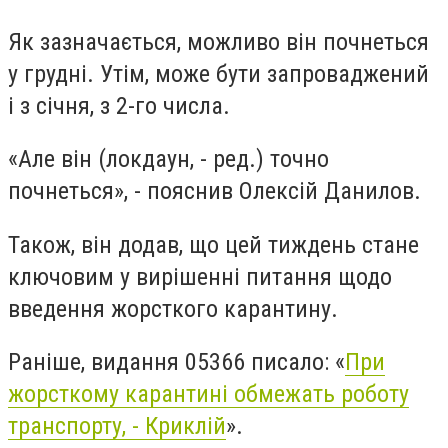
Як зазначається, можливо він почнеться
у грудні. Утім, може бути запроваджений
і з січня, з 2-го числа.
«Але він (локдаун, - ред.) точно
почнеться», - пояснив Олексій Данилов.
Також, він додав, що цей тиждень стане
ключовим у вирішенні питання щодо
введення жорсткого карантину.
Раніше, видання 05366 писало: «
При
жорсткому карантині обмежать роботу
транспорту, - Криклій
».