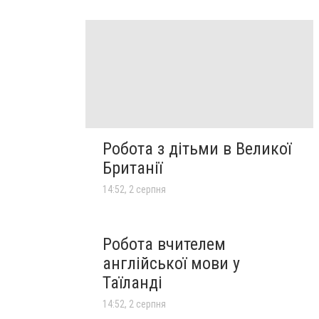
Робота з дітьми в Великої
Британії
14:52, 2 серпня
Робота вчителем
англійської мови у
Таїланді
14:52, 2 серпня