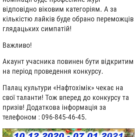
відповідно віковим категоріям. А за
кількістю лайків буде обрано переможців
глядацьких симпатій!
Важливо!
Акаунт учасника повинен бути відкритим
на період проведення конкурсу.
Палац культури «Нафтохімік» чекає на
свої таланти! Тож вперед до конкурсу та
призів! Додаткова інформація за
телефоном : 096-845-46-45.