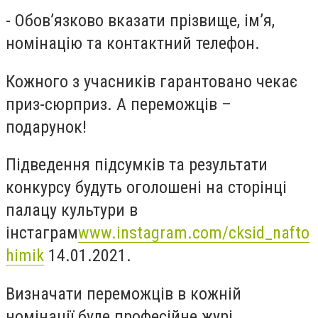
- Обов’язково вказати прізвище, ім’я,
номінацію та контактний телефон.
Кожного з учасників гарантовано чекає
приз-сюрприз. А переможців –
подарунок!
Підведення підсумків та результати
конкурсу будуть оголошені на сторінці
палацу культури в
інстаграм
www.instagram.com/cksid_nafto
himik
14.01.2021.
Визначати переможців в кожній
номінації буде професійне журі