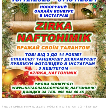
Якщо ви помітили помилку, виділіть необхідний текст і натисніть Ctrl + Enter, щоб