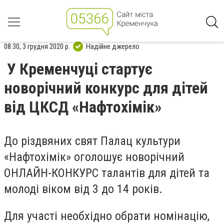
08:30, 3 грудня 2020 р.
Надійне джерело
У Кременчуці стартує
новорічний конкурс для дітей
від ЦКСД «Нафтохімік»
До різдвяних свят Палац культури
«Нафтохімік» оголошує новорічний
ОНЛАЙН-КОНКУРС талантів для дітей та
молоді віком від 3 до 14 років.
Для участі необхідно обрати номінацію,