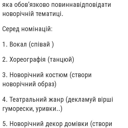
яка обов’язково повинна
відповідати
новорічній тематиці.
Серед номінацій:
1. Вокал (співай )
2. Хореографія (танцюй)
3. Новорічний костюм (створи
новорічний образ)
4. Театральний жанр (декламуй вірші
гуморески, уривки..)
5. Новорічний декор домівки (створи