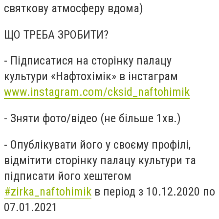
святкову атмосферу вдома)
ЩО ТРЕБА ЗРОБИТИ?
- Підписатися на сторінку палацу
культури «Нафтохімік» в інстаграм
www.instagram.com/cksid_naftohimik
- Зняти фото/відео (не більше 1хв.)
- Опублікувати його у своєму профілі,
відмітити сторінку палацу культури та
підписати його хештегом
#zirka_naftohimik
в період з 10.12.2020 по
07.01.2021