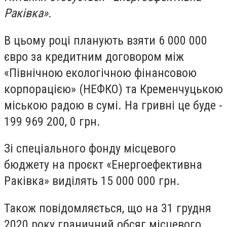
Раківка».
В цьому році планують взяти 6 000 000
євро за кредитним договором між
«Північною екологічною фінансовою
корпорацією» (НЕФКО) та Кременчуцькою
міською радою в сумі. На гривні це буде -
199 969 200, 0 грн.
Зі спеціального фонду місцевого
бюджету на проєкт «Енергоефективна
Раківка» виділять 15 000 000 грн.
Також повідомляється, що на 31 грудня
2020 року граничний обсяг місцевого