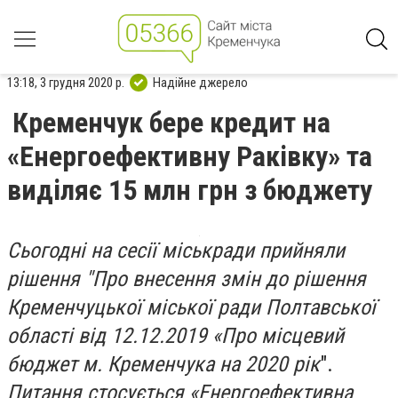
13:18, 3 грудня 2020 р.
Надійне джерело
Кременчук бере кредит на
«Енергоефективну Раківку» та
виділяє 15 млн грн з бюджету
Сьогодні на сесії міськради прийняли
рішення "
Про внесення змін до рішення
Кременчуцької міськ
ої
ради
Полтавської
області від 12.12.2019
«Про місцевий
бюджет м. Кременчука
на 2020 рік
".
Питання стосується
«Енергоефективна