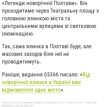
«Легенди новорічної Полтави». Він
проходитиме через Театральну площу з
головною ялинкою міста та
центральними вулицями зі святковою
ілюмінацією.
Так, сама ялинка в Полтаві буде, але
масових заходів біля неї не
проводитимуть.
Раніше, видання 05366 писало: «
Від
новорічної ялинки в Україні вже
відмовилося одне місто
».
Якщо ви помітили помилку, виділіть необхідний текст і натисніть Ctrl + Enter, щоб
повідомити про це редакцію