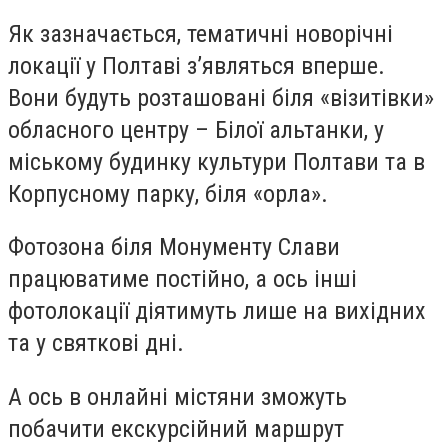
Як зазначається, тематичні новорічні
локації у Полтаві з’являться вперше.
Вони будуть розташовані біля «візитівки»
обласного центру – Білої альтанки, у
міському будинку культури Полтави та в
Корпусному парку, біля «орла».
Фотозона біля Монументу Слави
працюватиме постійно, а ось інші
фотолокації діятимуть лише на вихідних
та у святкові дні.
А ось в онлайні містяни зможуть
побачити екскурсійний маршрут