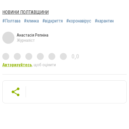
НОВИНИ ПОЛТАВЩИНИ
#Полтава
#ялинка
#відкриття
#коронавірус
#карантин
Анастасія Репніна
Журналіст
0,0
Авторизуйтесь
, щоб оцінити