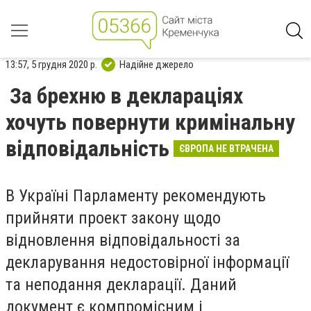
13:57, 5 грудня 2020 р.
Надійне джерело
За брехню в деклараціях
хочуть повернути кримінальну
відповідальність
ЄВРОПА НЕ ВТРАЧЕНА
В Україні Парламенту рекомендують
прийняти проект закону щодо
відновлення відповідальності за
декларування недостовірної інформації
та неподання декларації. Даний
документ є компромісним і