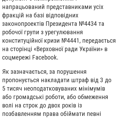
напрацьований представниками усіх
фракцій на базі відповідних
законопроектів Президента №4434 та
робочої групи з урегулювання
конституційної кризи №4441, передається
на сторінці «Верховної ради України» в
соцмережі
Facebook
.
Як зазначається, за порушення
пропонується накладати штраф від 3 до
5 тисяч неоподатковуваних мінімумів
або громадські роботи, або обмеження
волі на строк до двох років із
позбавленням права обіймати певні