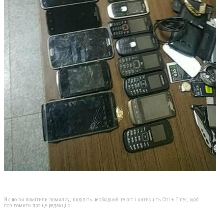
Якщо ви помітили помилку, виділіть необхідний текст і натисніть Ctrl + Enter, щоб
повідомити про це редакцію