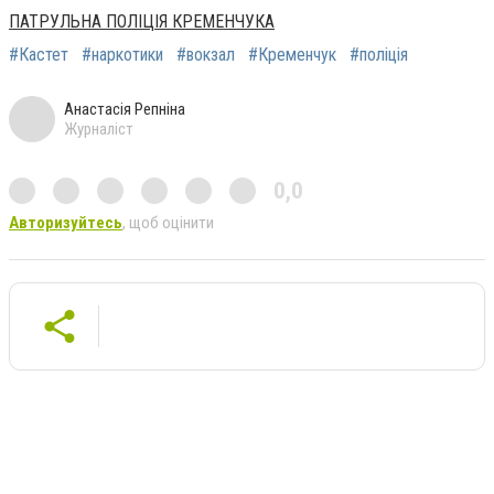
ПАТРУЛЬНА ПОЛІЦІЯ КРЕМЕНЧУКА
#Кастет
#наркотики
#вокзал
#Кременчук
#поліція
Анастасія Репніна
Журналіст
0,0
Авторизуйтесь
, щоб оцінити