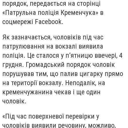
порядок, передається на сторінці
«Патрульна поліція Кременчука» в
соцмережі
Facebook
.
Як зазначається, чоловіків під час
патрулювання на вокзалі виявила
поліція. Це сталося у п’ятницю ввечері, 4
грудня. Громадський порядок чоловік
порушував тим, що палив цигарку прямо
на території вокзалу. Неподалік, на
кременчужанина чекав і ще один
чоловік.
«Під час поверхневої перевірки у
чоловіків виявили речовину, можливо,