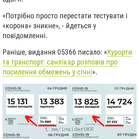
«Потрібно просто перестати тестувати і
«корона» зникне», - йдеться у
повідомленні.
Раніше, видання 05366 писало: «
Курорти
та транспорт: санлікар розповів про
посилення обмежень у січні
».