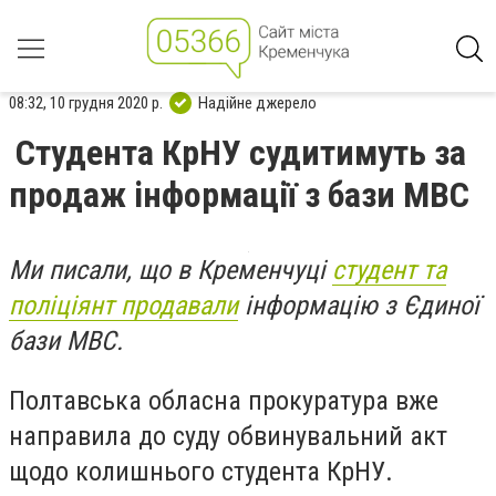
08:32, 10 грудня 2020 р.
Надійне джерело
Студента КрНУ судитимуть за
продаж інформації з бази МВС
Ми писали, що в Кременчуці
студент та
поліціянт продавали
інформацію з Єдиної
бази МВС.
Полтавська обласна прокуратура вже
направила до суду обвинувальний акт
щодо колишнього студента КрНУ.