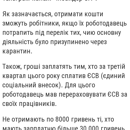
Як зазначається, отримати кошти
зможуть робітники, якщо їх роботодавець
потрапить під перелік тих, чию основну
діяльність було призупинено через
карантин.
Також, гроші заплатять тим, хто за третій
квартал цього року сплатив ЄСВ (єдиний
соціальний внесок). Для цього
роботодавець мав перераховувати ЄСВ за
своїх працівників.
Не отримають по 8000 гривень ті, хто
мають зарплатню більше 30 000 гривень