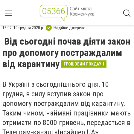
16:02, 10 грудня 2020 р.
Надійне джерело
Від сьогодні почав діяти закон
про допомогу постраждалим
від карантину
ГРОШОВИЙ ЛОКДАУН
В Україні з сьогоднішнього дня, 10
грудня, в силу вступив закон про
допомогу постраждалим від карантину.
Таким чином, наймані працівники мають
отримати по 8000 гривень, передається в
Телеграм-каналі «Інсайдер UA».