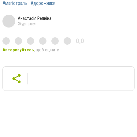
#магістраль
#дорожники
Анастасія Репніна
Журналіст
0,0
Авторизуйтесь
, щоб оцінити