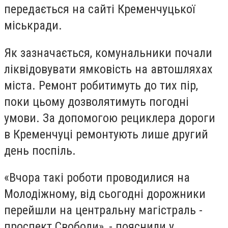
передається на сайті Кременчуцької
міськради.
Як зазначається, комунальники почали
ліквідовувати ямковість на автошляхах
міста. Ремонт робитимуть до тих пір,
поки цьому дозволятимуть погодні
умови. За допомогою рециклера дороги
в Кременчуці ремонтують лише другий
день поспіль.
«Вчора такі роботи проводилися на
Молодіжному, від сьогодні дорожники
перейшли на центральну магістраль -
проспект Свободи», - пояснили у