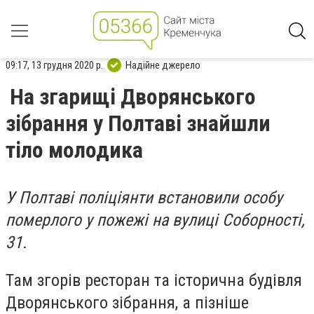
09:17, 13 грудня 2020 р.
Надійне джерело
На згарищі Дворянського
зібрання у Полтаві знайшли
тіло молодика
У Полтаві поліціянти встановили особу
померлого у пожежі на вулиці Соборності,
31.
Там згорів ресторан та історична будівля
Дворянського зібрання, а пізніше