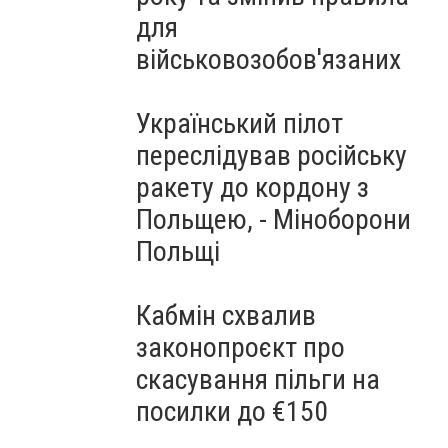
для
військовозобов'язаних
Український пілот
переслідував російську
ракету до кордону з
Польщею, - Міноборони
Польщі
Кабмін схвалив
законопроєкт про
скасування пільги на
посилки до €150