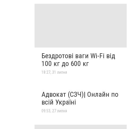
Бездротові ваги Wi-Fi від
100 кг до 600 кг
18:27, 31 липня
Адвокат (СЗЧ)| Онлайн по
всій Україні
09:53, 27 липня