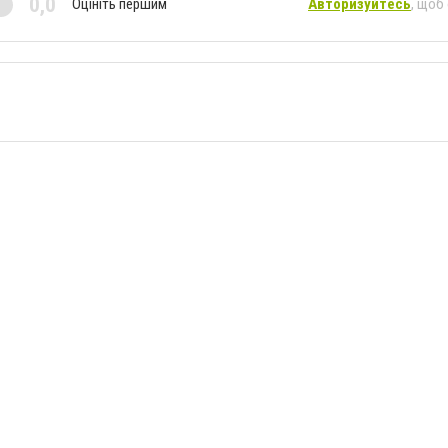
0,0
Оцініть першим
Авторизуйтесь
, щоб