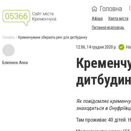
Головна
Афіша
Карта міста
Питання-відповідь
Головна
Кременчужани збирають речі для дитбудинку
12:06, 14 грудня 2020 р.
На
Кременчу
Близнюк Анна
дитбудин
Як повідомляє кременчу
знаходиться в Онуфріївц
Там проживає 40 дітей. На