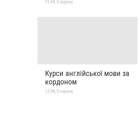
12:44, 3 серпня
Курси англійської мови за
кордоном
12:44, 3 серпня