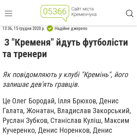
13:36, 15 грудня 2020 р.
Надійне джерело
З "Кременя" йдуть футболісти
та тренери
Як повідомляють у клубі "Кремінь", його
залишає дев'ять гравців.
Це Олег Бородай, Ілля Брюхов, Денис
Галата, Жонатан, Владислав Закорський,
Руслан Зубков, Станіслав Куліш, Максим
Кучеренко, Денис Норенков, Денис