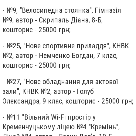
- №9, "Велосипедна стоянка", Гімназія
№9, автор - Скрипаль Діана, 8-Б,
кошторис - 25000 грн;
- №25, "Нове спортивне приладдя", КНВК
№2, автор - Немченко Богдан, 7 клас,
кошторис - 25000 грн;
- №27, "Нове обладнання для актової
зали", КНВК №2, автор - Голуб
Олександра, 9 клас, кошторис - 25000 грн;
- №11 "Вільний Wi-Fi простір у
Кременчуцькому ліцею №4 "Кремінь",