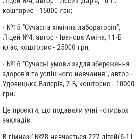
Ліцей №4, автор - Лесик Дар'я, 10-Г.
кошторис - 15000 грн;
- №15 "Сучасна хімічна лабораторія",
Ліцей №4, автор - Іванова Аміна, 11-Б
клас, кошторис - 25000 грн;
- №16 "Сучасні умови задля збереження
здоров'я та успішного навчання", автор -
Удовицька Валерія, 7-В, кошторис - 10000
грн.
Це проєкти, що подавали учні чотирьох
закладів.
В гімназії №28 навчається 277 дітей(6-11