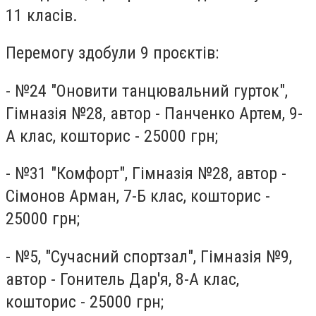
11 класів.
Перемогу здобули 9 проєктів:
- №24 "Оновити танцювальний гурток",
Гімназія №28, автор - Панченко Артем, 9-
А клас, кошторис - 25000 грн;
- №31 "Комфорт", Гімназія №28, автор -
Сімонов Арман, 7-Б клас, кошторис -
25000 грн;
- №5, "Сучасний спортзал", Гімназія №9,
автор - Гонитель Дар'я, 8-А клас,
кошторис - 25000 грн;