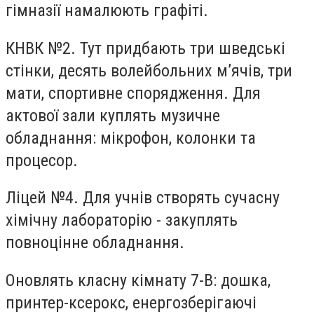
гімназії намалюють графіті.
КНВК
№2. Тут придбають три шведські
стінки, десять волейбольних м’ячів, три
мати, спортивне спорядження. Для
актової зали куплять музичне
обладнання: мікрофон, колонки та
процесор.
Ліцей №4. Для учнів створять сучасну
хімічну лабораторію - закуплять
повноцінне обладнання.
Оновлять класну кімнату 7-В: дошка,
принтер-ксерокс,
енергозберігаючі