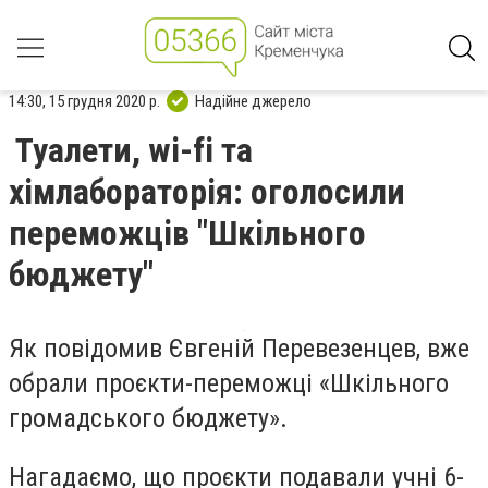
14:30, 15 грудня 2020 р.
Надійне джерело
Туалети, wi-fі та
хімлабораторія: оголосили
переможців "Шкільного
бюджету"
Як повідомив Євгеній Перевезенцев, вже
обрали проєкти-переможці «Шкільного
громадського бюджету».
Нагадаємо, що проєкти подавали учні 6-