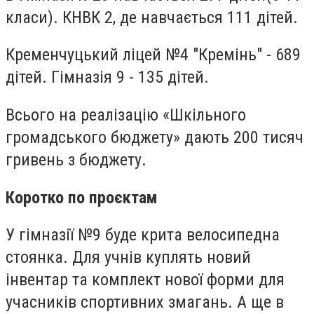
класи). КНВК 2, де навчається 111 дітей.
Кременчуцький ліцей №4 "Кремінь" - 689
дітей. Гімназія 9 -
135 дітей.
Всього на реалізацію «Шкільного
громадського бюджету» дають 200 тисяч
гривень з бюджету.
Коротко по проєктам
У гімназії №9 буде крита велосипедна
стоянка. Для учнів куплять новий
інвентар та комплект нової форми для
учасників спортивних змагань. А ще в