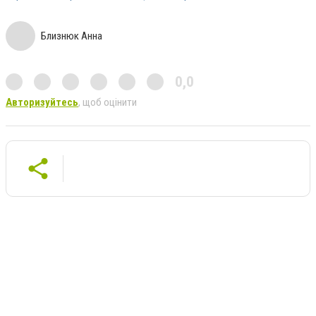
Близнюк Анна
0,0
Авторизуйтесь
, щоб оцінити