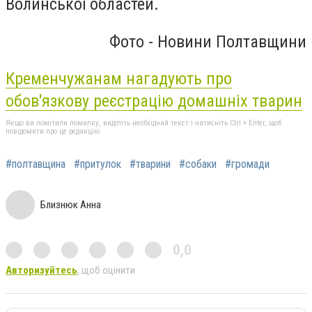
Волинської областей.
Фото - Новини Полтавщини
Кременчужанам нагадують про
обов'язкову реєстрацію домашніх тварин
Якщо ви помітили помилку, виділіть необхідний текст і натисніть Ctrl + Enter, щоб
повідомити про це редакцію
#полтавщина
#притулок
#тварини
#собаки
#громади
Близнюк Анна
0,0
Авторизуйтесь
, щоб оцінити