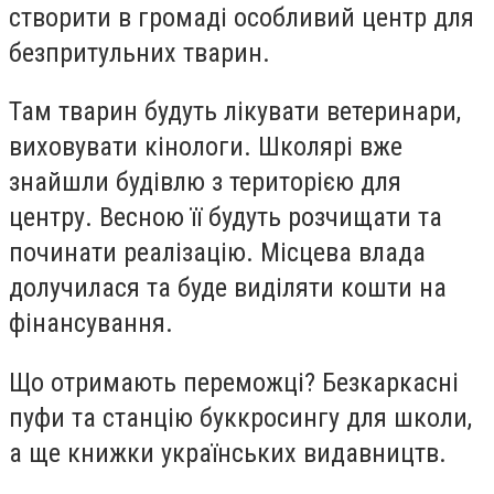
створити в громаді особливий центр для
безпритульних тварин.
Там тварин будуть лікувати ветеринари,
виховувати кінологи. Школярі вже
знайшли будівлю з територією для
центру. Весною її будуть розчищати та
починати реалізацію. Місцева влада
долучилася та буде виділяти кошти на
фінансування.
Що отримають переможці? Безкаркасні
пуфи та станцію буккросингу для школи,
а ще книжки українських видавництв.