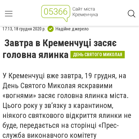
17:13, 18 грудня 2020 р.
Надійне джерело
Завтра в Кременчуці засяє
головна ялинка
ДЕНЬ СВЯТОГО МИКОЛАЯ
У Кременчуці вже завтра, 19 грудня, на
День Святого Миколая яскравими
«вогнями» засяє головна ялинка міста.
Цього року у зв’язку з карантином,
ніякого святкового відкриття ялинки не
буде, передається на сторінці «Прес-
служба виконавчого комітету