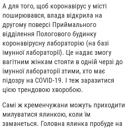
А для того, щоб коронавірус у місті
поширювався, влада відкрила на
другому поверсі Приймального
відділення Пологового будинку
коронавірусну лабораторію (на базі
імунної лабораторії). Це надає змогу
вагітним жінкам стояти в одній черзі до
імунної лабораторії зтими, хто має
підозру на
COVID-19
. І теж заразитися
цією трендовою хворобою.
Самі ж кременчужани можуть приходити
милуватися ялинкою, коли їм
заманеться. Головна ялинка пробуде на