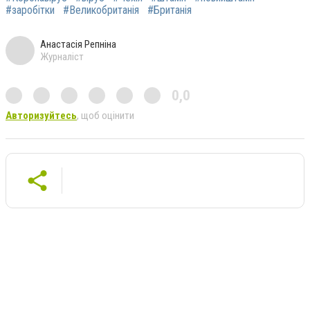
#заробітки
#Великобританія
#Британія
Анастасія Репніна
Журналіст
0,0
Авторизуйтесь
, щоб оцінити