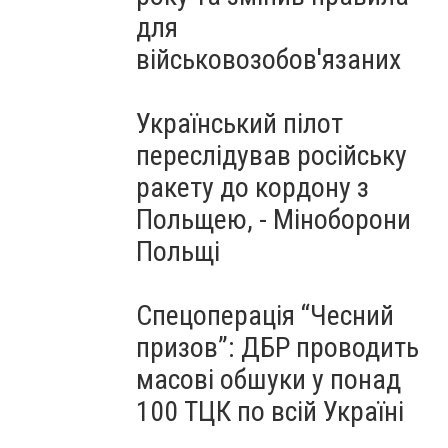
для
військовозобов'язаних
Український пілот
переслідував російську
ракету до кордону з
Польщею, - Міноборони
Польщі
Спецоперація “Чесний
призов”: ДБР проводить
масові обшуки у понад
100 ТЦК по всій Україні