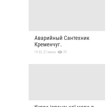
Аварийный Сантехник
Кременчуг.
33
19:33, 27 липня