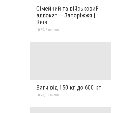
Сімейний та військовий
адвокат — Запоріжжя |
Київ
10:50, 5 серпня
Ваги від 150 кг до 600 кг
18:28, 31 липня