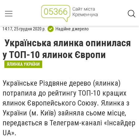
14:17, 25 грудня 2020 р.
Надійне джерело
Українська ялинка опинилася
у ТОП-10 ялинок Європи
ЯЛИНКА УКРАЇНИ
Українське Різдвяне дерево (ялинка)
потрапила до рейтингу ТОП-10 кращих
ялинок Європейського Союзу. Ялинка з
України (м. Київ) зайняла сьоме місце,
передається в Телеграм-каналі «Інсайдер
UA».