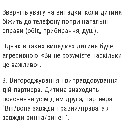
Зверніть увагу на випадки, коли дитина
біжить до телефону попри нагальні
справи (обід, прибирання, душ).
Однак в таких випадках дитина буде
агресивною: «Ви не розумієте наскільки
це важливо».
3. Вигороджування і виправдовування
дій партнера. Дитина знаходить
пояснення усім діям друга, партнера:
"Він/вона завжди правий/права, а я
завжди винна/винен".