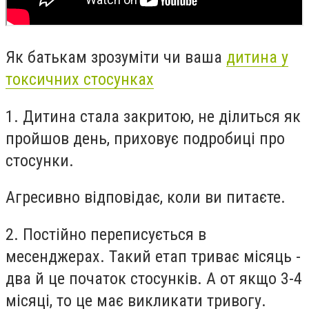
Як батькам зрозуміти чи ваша
дитина у
токсичних стосунках
1. Дитина стала закритою, не ділиться як
пройшов день, приховує подробиці про
стосунки.
Агресивно відповідає, коли ви питаєте.
2. Постійно переписується в
месенджерах. Такий етап триває місяць -
два й це початок стосунків. А от якщо 3-4
місяці, то це має викликати тривогу.