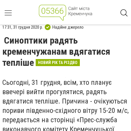
17:31, 31 грудня 2020 р.
Надійне джерело
Синоптики радять
кременчужанам вдягатися
тепліше
НОВИЙ РІК ТА РІЗДВО
Сьогодні, 31 грудня, всім, хто планує
ввечері вийти прогулятися, радять
вдягатися тепліше. Причина - очікуються
пориви південно-східного вітру 15-20 м/с,
передається на сторінці «Прес-служба
виконавчого комітету Кременчуцької