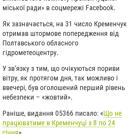
міської ради» в соцмережі
Facebook
.
Як зазначається, на 31 число Кременчук
отримав штормове попередження від
Полтавського обласного
гідрометеоцентру.
У зв’язку з тим, що очікуються пориви
вітру, як протягом дня, так можливо і
ввечері, був оголошений перший рівень
небезпеки – «жовтий».
Раніше, видання 05366 писало: «
Що не
працюватиме в Кременчуці з 8 по 24
січня
».