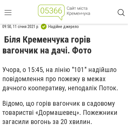
09:50, 11 січня 2021 р.
Надійне джерело
Біля Кременчука горів
вагончик на дачі. Фото
Учора, о 15:45, на лінію "101" надійшло
повідомлення про пожежу в межах
дачного кооперативу, неподалік Поток.
Відомо, що горів вагончик в садовому
товаристві «Дормашевец». Пожежники
загасили вогонь за 20 хвилин.