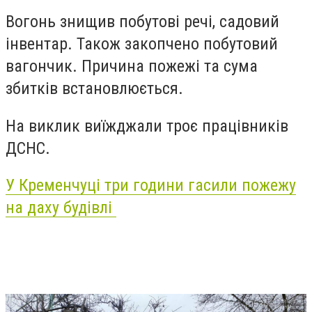
Вогонь знищив побутові речі, садовий
інвентар. Також закопчено побутовий
вагончик. Причина пожежі та сума
збитків встановлюється.
На виклик виїжджали троє працівників
ДСНС.
У Кременчуці три години гасили пожежу
на даху будівлі