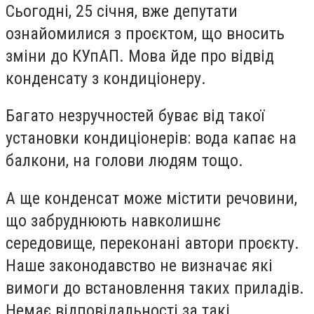
Сьогодні, 25 січня, вже депутати
ознайомилися з проєктом, що вносить
зміни до КУпАП. Мова йде про відвід
конденсату з кондиціонеру.
Багато незручностей буває від такої
установки кондиціонерів: вода капає на
балкони, на голови людям тощо.
А ще конденсат може містити речовини,
що забруднюють навколишнє
середовище, переконані автори проєкту.
Наше законодавство не визначає які
вимоги до встановлення таких приладів.
Немає відповідальності за такі