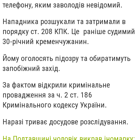
телефону, яким заволодів невідомий.
Нападника розшукали та затримали в
порядку ст. 208 КПК. Це раніше судимий
30-річний кременчужанин.
Йому оголосять підозру та обиратимуть
запобіжний захід.
За фактом відкрили кримінальне
провадження за ч. 2 ст. 186
Кримінального кодексу України.
Наразі триває досудове розслідування.
На Полтавщині чоловік викрав іномарку: