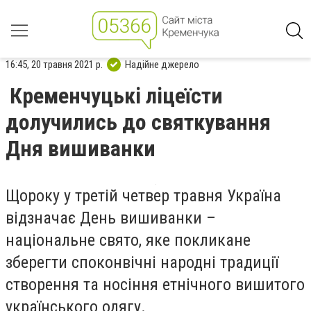
16:45, 20 травня 2021 р.
Надійне джерело
Кременчуцькі ліцеїсти
долучились до святкування
Дня вишиванки
Щороку у третій четвер травня Україна
відзначає День вишиванки –
національне свято, яке покликане
зберегти споконвічні народні традиції
створення та носіння етнічного вишитого
українського одягу.