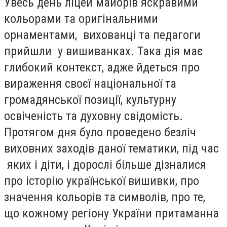
Увесь день ліцей майорів яскравими
кольорами та оригінальними
орнаментами, вихованці та педагоги
прийшли у вишиванках. Така дія має
глибокий контекст, адже йдеться про
вираження своєї національної та
громадянської позиції, культурну
освіченість та духовну свідомість.
Протягом дня було проведено безліч
виховних заходів даної тематики, під час
яких і діти, і дорослі більше дізналися
про історію української вишивки, про
значення кольорів та символів, про те,
що кожному регіону України притаманна