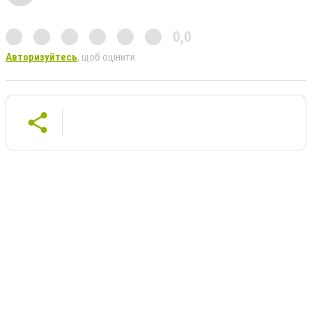
0,0
Авторизуйтесь
, щоб оцінити