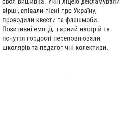
своя вишивка. Учні ліцею декламували
вірші, співали пісні про Україну,
проводили квести та флешмоби.
Позитивні емоції, гарний настрій та
почуття гордості переповнювали
школярів та педагогічні колективи.