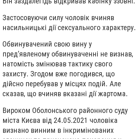
Він заздалегідь відкривав кабінку ззовні.
Застосовуючи силу чоловік вчиняв
насильницькі дії сексуального характеру.
Обвинувачений свою вину у
пред’явленому обвинуваченні не визнав,
натомість змінював тактику свого
захисту. Згодом вже погодився, що
дійсно перебував у місцях подій. Але
сказав, що вчиняв вказані дії жартома.
Вироком Оболонського районного суду
міста Києва від 24.05.2021 чоловіка
визнано винним в інкримінованих