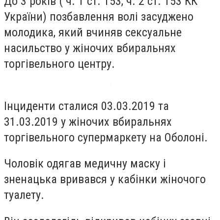
До 3 років ( ч. 1 ст. 153, ч. 2 ст. 153 КК
України) позбавлення волі засуджено
молодика, який вчиняв сексуальне
насильство у жіночих вбиральнях
торгівельного центру.
Інциденти сталися 03.03.2019 та
31.03.2019 у жіночих вбиральнях
торгівельного супермаркету на Оболоні.
Чоловік одягав медичну маску і
зненацька вривався у кабінки жіночого
туалету.