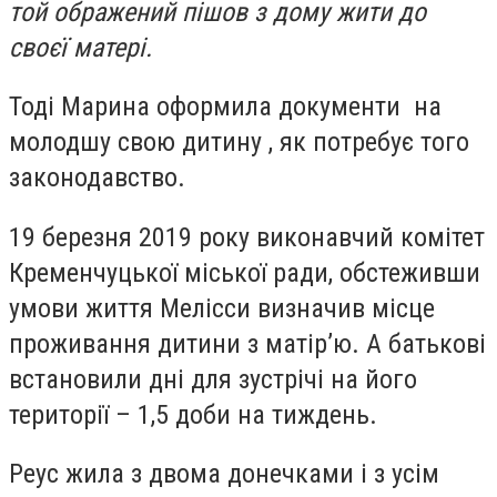
той ображений пішов з дому жити до
своєї матері.
Тоді Марина оформила документи на
молодшу свою дитину , як потребує того
законодавство.
19 березня 2019 року виконавчий комітет
Кременчуцької міської ради, обстеживши
умови життя Мелісси визначив місце
проживання дитини з матір’ю. А батькові
встановили дні для зустрічі на його
території – 1,5 доби на тиждень.
Реус жила з двома донечками і з усім