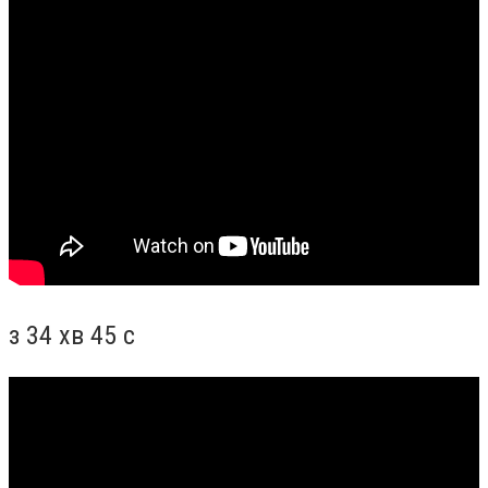
з 34 хв 45 с