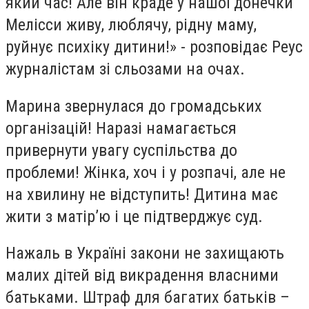
який час! Але він краде у нашої донечки
Мелісси живу, люблячу, рідну маму,
руйнує психіку дитини!» - розповідає Реус
журналістам зі сльозами на очах.
Марина звернулася до громадських
організацій! Наразі намагається
привернути увагу суспільства до
проблеми! Жінка, хоч і у розпачі, але не
на хвилину не відступить! Дитина має
жити з матір’ю і це підтверджує суд.
Нажаль в Україні закони не захищають
малих дітей від викрадення власними
батьками. Штраф для багатих батьків –