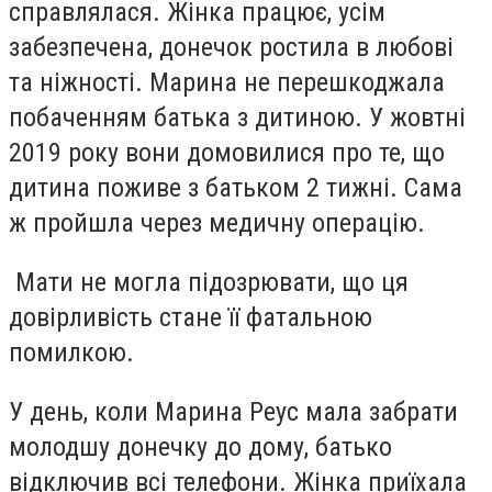
справлялася. Жінка працює, усім
забезпечена, донечок ростила в любові
та ніжності. Марина не перешкоджала
побаченням батька з дитиною. У жовтні
2019 року вони домовилися про те, що
дитина поживе з батьком 2 тижні. Сама
ж пройшла через медичну операцію.
Мати не могла підозрювати, що ця
довірливість стане її фатальною
помилкою.
У день, коли Марина Реус мала забрати
молодшу донечку до дому, батько
відключив всі телефони. Жінка приїхала