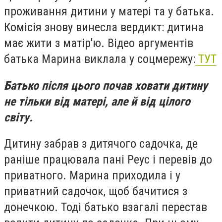
проживання дитини у матері та у батька.
Комісія знову винесла вердикт: дитина
має жити з матір'ю. Відео аргументів
батька Марина виклала у соцмережу:
ТУТ
Батько після цього почав ховати дитину
не тільки від матері, але й від цілого
світу.
Дитину забрав з дитячого садочка, де
раніше працювала пані Реус і перевів до
приватного. Марина приходила і у
приватний садочок, щоб бачитися з
донечкою. Тоді батько взагалі перестав