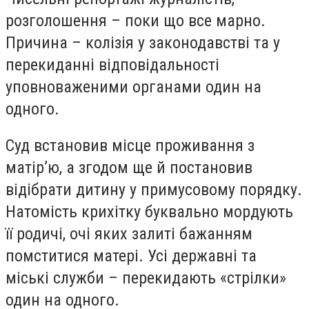
розголошення – поки що все марно.
Причина – колізія у законодавстві та у
перекиданні відповідальності
уповноваженими органами один на
одного.
Суд встановив місце проживання з
матір’ю, а згодом ще й постановив
відібрати дитину у примусовому порядку.
Натомість крихітку буквально мордують
її родичі, очі яких залиті бажанням
помститися матері. Усі державні та
міські служби – перекидають «стрілки»
один на одного.