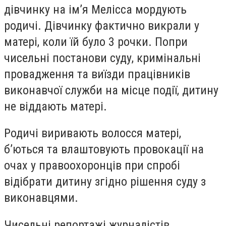
дівчинку на ім’я Мелісса мордують
родичі. Дівчинку фактично викрали у
матері, коли їй було 3 рочки. Попри
чисельні постанови суду, кримінальні
провадження та виїзди працівників
виконавчої служби на місце події, дитину
не віддають матері.
Родичі виривають волосся матері,
б’ються та влаштовують провокації на
очах у правоохоронців при спробі
відібрати дитину згідно рішення суду з
виконавцями.
Чисельні репортажі журналістів,