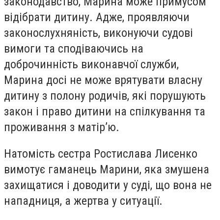
законодавство, Марина може примусом
відібрати дитину. Адже, проявляючи
законослухняність, виконуючи судові
вимоги та сподіваючись на
доброчинність виконавчої служби,
Марина досі не може врятувати власну
дитину з полону родичів, які порушують
закон і право дитини на спілкування та
проживання з матір’ю.
Натомість сестра Ростислава Лисенко
вимотує гаманець Марини, яка змушена
захищатися і доводити у суді, що вона не
нападниця, а жертва у ситуації.