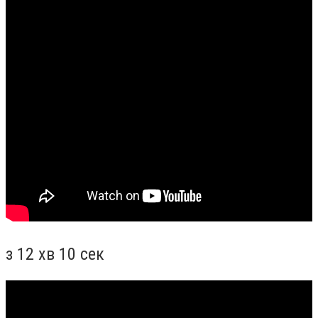
з 12 хв 10 сек