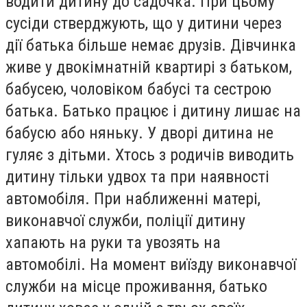
водити дитину до садочка. При цьому
сусіди стверджують, що у дитини через
дії батька більше немає друзів. Дівчинка
живе у двокімнатній квартирі з батьком,
бабусею, чоловіком бабусі та сестрою
батька. Батько працює і дитину лишає на
бабусю або няньку. У дворі дитина не
гуляє з дітьми. Хтось з родичів виводить
дитину тільки удвох та при наявності
автомобіля. При наближенні матері,
виконавчої служби, поліції дитину
хапають на руки та увозять на
автомобілі. На момент виїзду виконавчої
служби на місце проживання, батько