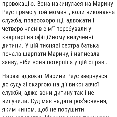
провокацію. Вона накинулася на Марину
Реус прямо у той момент, коли виконавча
служба, правоохоронці, адвокати і
четверо членів сім’ї перебували у
квартирі на офіційному вилученні
дитини. У цій тисняві сестра батька
почала шарпати Марину, і написала
заяву, ніби вона потерпіла у цій справі.
Наразі адвокат Марини Реус звернувся
до суду зі скаргою на дії виконавчої
служби, адже вони дитину так і не
вилучили. Суд має надати роз’яснення,
яким чином, щоб не порушити