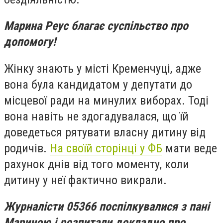
Марина Реус благає суспільство про
допомогу!
Жінку знають у місті Кременчуці, адже
вона була кандидатом у депутати до
місцевої ради на минулих виборах. Тоді
вона навіть не здогадувалася, що їй
доведеться рятувати власну дитину від
родичів.
На своїй сторінці у ФБ
мати веде
рахунок днів від того моменту, коли
дитину у неї фактично викрали.
Журналісти 05366 поспілкувалися з пані
Мариною і розпитали докладно про