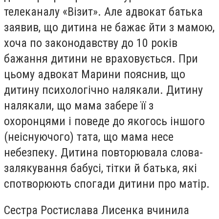
телеканалу «Візит». Але адвокат батька
заявив, що дитина не бажає йти з мамою,
хоча по законодавству до 10 років
бажання дитини не враховується. При
цьому адвокат Марини пояснив, що
дитину психологічно налякали. Дитину
налякали, що мама забере її з
охоронцями і поведе до якогось іншого
(неіснуючого) тата, що мама несе
небезпеку. Дитина повторювала слова-
залякування бабусі, тітки й батька, які
спотворюють спогади дитини про матір.
Сестра Ростислава Лисенка вчинила