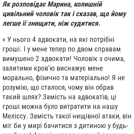
Як розповідає Марина, колишній
цивільний чоловік так і сказав, що йому
легше її знищити, ніж судитися.
« У нього 4 адвокати, на які потрібні
гроші. І у мене тепер по двом справам
вимушено 2 адвокати! Чоловік з очима,
залитими кров’ю виснажує мене
морально, фізично та матеріально! Я не
розумію, що сталося, чому він обрав
такий шлях? Замість на адвокатів, ці
гроші можна було витратити на нашу
Меліссу. Замість такої нищівної атаки, він
міг би у мирі бачитися з дитиною у будь-