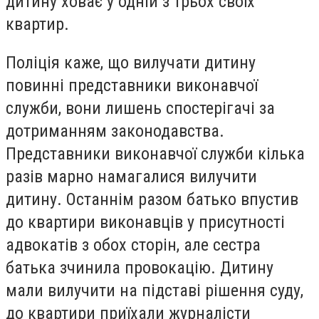
дитину ховає у одній з трьох своїх
квартир.
Поліція каже, що вилучати дитину
повинні представники виконавчої
служби, вони лишень спостерігачі за
дотриманням законодавства.
Представники виконавчої служби кілька
разів марно намагалися вилучити
дитину. Останнім разом батько впустив
до квартири виконавців у присутності
адвокатів з обох сторін, але сестра
батька зчинила провокацію. Дитину
мали вилучити на підставі рішення суду,
до квартири приїхали журналісти