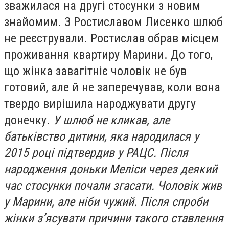
зважилася на другі стосунки з новим
знайомим. З Ростиславом Лисенко шлюб
не реєстрували. Ростислав обрав місцем
проживання квартиру Марини. До того,
що жінка завагітніє чоловік не був
готовий, але й не заперечував, коли вона
твердо вирішила народжувати другу
донечку.
У шлюб не кликав, але
батьківство дитини, яка народилася у
2015 році підтвердив у РАЦС. Після
народження доньки Меліси через деякий
час стосунки почали згасати. Чоловік жив
у Марини, але ніби чужий. Після спроби
жінки з’ясувати причини такого ставлення