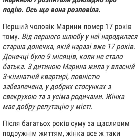
подію. Ось що вона розповіла.
Перший чоловік Марини помер 17 років
тому.
Від першого шлюбу у неї народилася
старша донечка, якій наразі вже 17 років.
Донечці було 9 місяців, коли не стало
батька. З дитиною Марина жила у власній
3-кімнатній квартирі, повністю
забезпечена, у добрих стосунках з
свекрухою та з усіма родичами. Жінка
має добру репутацію у місті.
Після багатьох років суму за щасливим
подружнім життям, жінка все ж таки