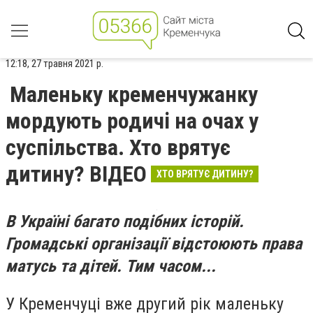
12:18, 27 травня 2021 р.
Маленьку кременчужанку
мордують родичі на очах у
суспільства. Хто врятує
дитину? ВІДЕО
ХТО ВРЯТУЄ ДИТИНУ?
В Україні багато подібних історій.
Громадські організації відстоюють права
матусь та дітей. Тим часом...
У Кременчуці вже другий рік маленьку