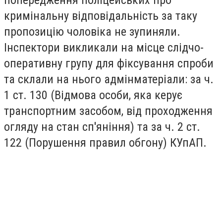
попередження поліцейських про
кримінальну відповідальність за таку
пропозицію чоловіка не зупиняли.
Інспектори викликали на місце слідчо-
оперативну групу для фіксування спроби
та склали на нього адмінматеріали: за ч.
1 ст. 130 (Відмова особи, яка керує
транспортним засобом, від проходження
огляду на стан сп'яніння) та за ч. 2 ст.
122 (Порушення правил обгону) КУпАП.