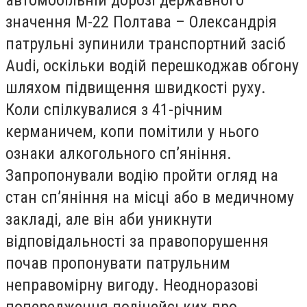
автомобільній дорозі державного
значення М-22 Полтава – Олександрія
патрульні зупинили транспортний засіб
Audi, оскільки водій перешкоджав обгону
шляхом підвищення швидкості руху.
Коли спілкувалися з 41-річним
керманичем, копи помітили у нього
ознаки алкогольного сп’яніння.
Запропонували водію пройти огляд на
стан сп’яніння на місці або в медичному
закладі, але він аби уникнути
відповідальності за правопорушення
почав пропонувати патрульним
неправомірну вигоду. Неодноразові