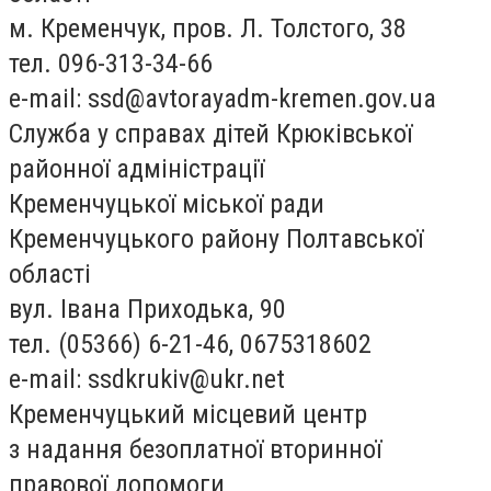
м. Кременчук, пров. Л. Толстого, 38
тел. 096-313-34-66
e-mail:
ssd@avtorayadm-kremen.gov.ua
Служба у справах дітей Крюківської
районної адміністрації
Кременчуцької міської ради
Кременчуцького району Полтавської
області
вул. Івана Приходька, 90
тел. (05366) 6-21-46, 0675318602
e-mail:
ssdkrukiv@ukr.net
Кременчуцький місцевий центр
з надання безоплатної вторинної
правової допомоги