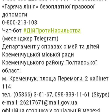
«Гаряча лінія» безоплатної правової
допомоги
0-800-213-103
Чат-бот
#ДійПротиНасильства
(месенджер Telegram)
Департамент у справах сімей та дітей
Кременчуцької міської ради
Кременчуцького району Полтавської
області
м. Кременчук, площа Перемоги, 2 кабінет
114
тел. (05366) 3-61-67, 098-839-11-61 (Skype)
e-mail:
26217671@mail.gov.ua
офіційна сторінка у соціальній мережі