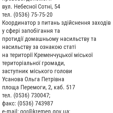
вул. Небесної Сотні, 54
тел. (0536) 75-75-20
Координатор з питань здійснення заходів
у сфері запобігання та
протидії домашньому насильству та
насильству за ознакою статі
на території Кременчуцької міської
територіальної громади,
заступник міського голови
Усанова Ольга Петрівна
площа Перемоги, 2, каб. 517
тел. (0536) 730047;
факс: (0536) 743987
e-mail:
gor@kremen.gov.ua
;