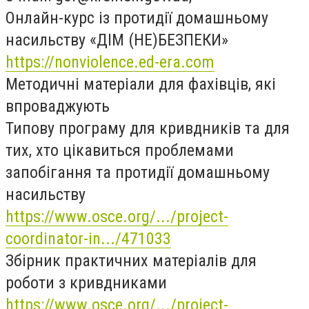
Онлайн-курс із протидії домашньому
насильству «ДІМ (НЕ)БЕЗПЕКИ»
https://nonviolence.ed-era.com
Методичні матеріали для фахівців, які
впроваджують
Типову програму для кривдників та для
тих, хто цікавиться проблемами
запобігання та протидії домашньому
насильству
https://www.osce.org/.../project-
coordinator-in.../471033
Збірник практичних матеріалів для
роботи з кривдниками
https://www.osce.org/.../project-