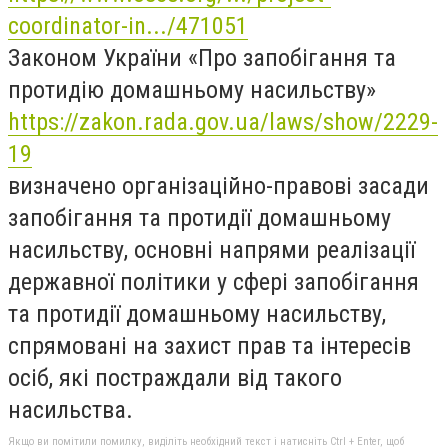
coordinator-in.../471051
Законом України «Про запобігання та
протидію домашньому насильству»
https://zakon.rada.gov.ua/laws/show/2229-
19
визначено організаційно-правові засади
запобігання та протидії домашньому
насильству, основні напрями реалізації
державної політики у сфері запобігання
та протидії домашньому насильству,
спрямовані на захист прав та інтересів
осіб, які постраждали від такого
насильства.
Якщо ви помітили помилку, виділіть необхідний текст і натисніть Ctrl + Enter, щоб