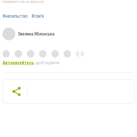
повідомити про це редакцію
#насильство
#сім'я
Эвелина Яблонська
0,0
Авторизуйтесь
, щоб оцінити