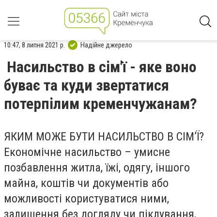
10:47, 8 липня 2021 р.
Надійне джерело
Насильство в сім'ї - яке воно
буває та куди звертатися
потерпілим кременчужанам?
ЯКИМ МОЖЕ БУТИ НАСИЛЬСТВО В СІМ’Ї?
Економічне насильство – умисне
позбавлення житла, їжі, одягу, іншого
майна, коштів чи документів або
можливості користуватися ними,
залишення без догляду чи піклування,