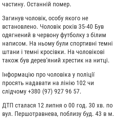
частину. Останній помер.
Загинув чоловік, особу якого не
встановлено. Чоловік років 35-40 Був
одягнений в червону футболку з білим
написом. На ньому були спортивні темні
штани і темні кросівки.
На чоловікові
також був дерев’яний хрестик на нитці.
Інформацію про чоловіка у поліції
просять надавати на лінію 102 чи
слідчому +380 (97) 927 96 57.
ДТП сталася 12 липня о 00 год. 30 хв. по
вул. Першотравнева, поблизу буд. 43 в м.