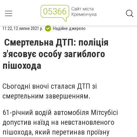
11:22, 12 липня 2021 р.
Надійне джерело
Смертельна ДТП: поліція
з'ясовує особу загиблого
пішохода
СЬогодні вночі сталася ДТП зі
смертельним завершенням.
61-річний водій автомобіля Мітсубісі
допустив наїзд на невстановленого
пішохода, який перетинав проїзну