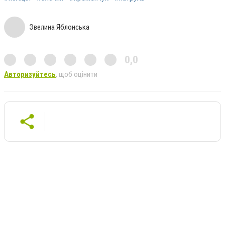
Эвелина Яблонська
0,0
Авторизуйтесь
, щоб оцінити