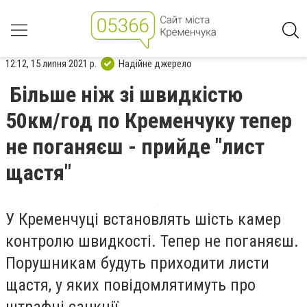
12:12, 15 липня 2021 р.
Надійне джерело
Більше ніж зі швидкістю
50км/год по Кременчуку тепер
не поганяєш - прийде "лист
щастя"
У Кременчуці встановлять шість камер
контролю швидкості. Тепер не поганяєш.
Порушникам будуть приходити листи
щастя, у яких повідомлятимуть про