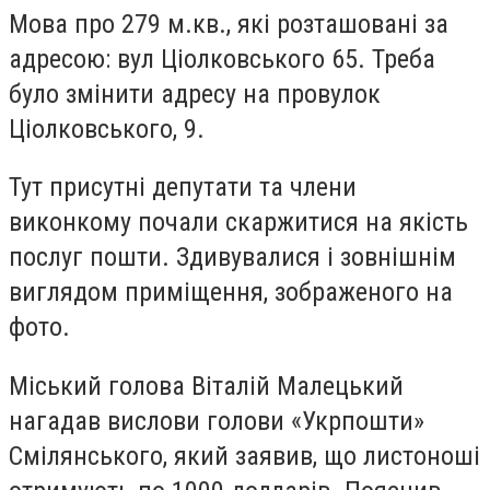
Мова про
279 м.кв.
, які розташовані за
адресою: вул Ціолковського 65. Треба
було змінити адресу на провулок
Ціолковського, 9.
Тут присутні депутати та члени
виконкому почали скаржитися на якість
послуг пошти. Здивувалися і зовнішнім
виглядом приміщення, зображеного на
фото.
Міський голова Віталій Малецький
нагадав вислови голови «Укрпошти»
Смілянського, який заявив, що листоноші