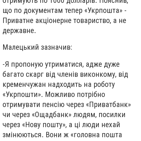
отримують по 1000 долларів. Пояснив,
що по документам тепер «Укрпошта» -
Приватне акціонерне товариство, а не
державне.
Малецький зазначив:
-
Я пропоную утриматися, адже дуже
багато скарг від членів виконкому, від
кременчужан надходить на роботу
«Укрпошти». Можливо потрібно
отримувати пенсію через «Приватбанк»
чи через «Ощадбанк» людям, посилки
через «Нову пошту», а ці люди нехай
змінюються. Вони ж «головна пошта