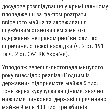
досудове розслідування у кримінальному
провадженні за фактом розтрати
ввіреного майна та зловживання
службовим становищем з метою
одержання неправомірної вигоди, що
спричинило тяжкі наслідки (ч. 2 ст. 191
та ч. 2 ст. 364 КК України).
Упродовж вересня-листопада минулого
року внаслідок реалізації одним із
державних підприємств майже 5 тис.
тонн зерна кукурудзи за цінами, значно
нижчими ринкових, державі спричинено
майже 9 млн 400 тис. грн збитків.