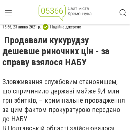
15:56, 23 липня 2021 р.
Надійне джерело
Продавали кукурудзу
дешевше риночних цін - за
справу взялося НАБУ
Зловживання службовим становищем,
що спричинило державі майже 9,4 млн
грн збитків, – кримінальне провадження
за цим фактом прокуратурою передано
до НАБУ
В Полтавській області здійснювалося