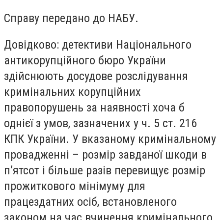
Справу передано до НАБУ.
Довідково: детективи Національного
антикорупційного бюро України
здійснюють досудове розслідування
кримінальних корупційних
правопорушень за наявності хоча б
однієї з умов, зазначених у ч. 5 ст. 216
КПК України. У вказаному кримінальному
провадженні – розмір завданої шкоди в
п’ятсот і більше разів перевищує розмір
прожиткового мінімуму для
працездатних осіб, встановленого
законом на час вчинення кримінального