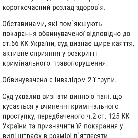
короткочасний розлад здоров`я.
Обставинами, які пом`якшують
покарання обвинуваченої відповідно до
ст.66 КК України, суд визнає щире каяття,
активне сприяння у розкритті
кримінального правопорушення.
Обвинувачена є інвалідом 2-ї групи.
Суд ухвалив визнати винною пані, що
кусається у вчиненні кримінального
проступку, передбаченого ч.2 ст. 125 КК
України та призначити їй покарання у
виді штрафу в розмірі п`ятдесяти