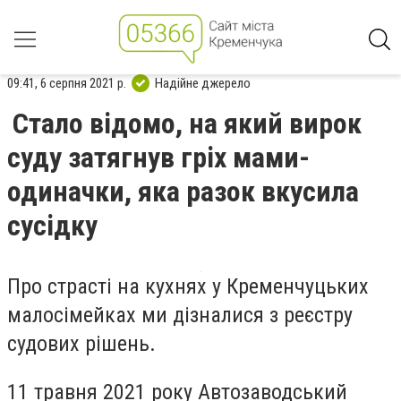
09:41, 6 серпня 2021 р.
Надійне джерело
Стало відомо, на який вирок
суду затягнув гріх мами-
одиначки, яка разок вкусила
сусідку
Про страсті на кухнях у Кременчуцьких
малосімейках ми дізналися з реєстру
судових рішень.
11 травня 2021 року Автозаводський