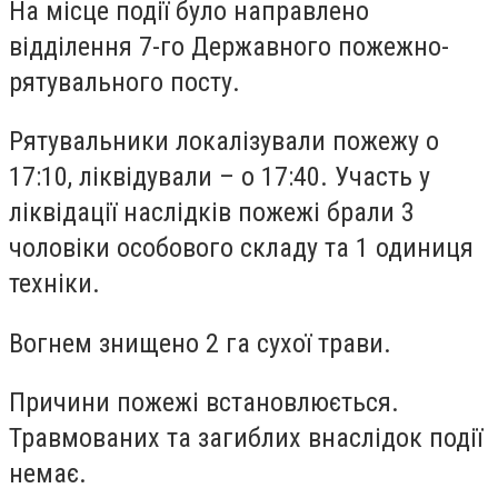
На місце події було направлено
відділення 7-го Державного пожежно-
рятувального посту.
Рятувальники локалізували пожежу о
17:10, ліквідували – о 17:40. Участь у
ліквідації наслідків пожежі брали 3
чоловіки особового складу та 1 одиниця
техніки.
Вогнем знищено 2 га сухої трави.
Причини пожежі встановлюється.
Травмованих та загиблих внаслідок події
немає.