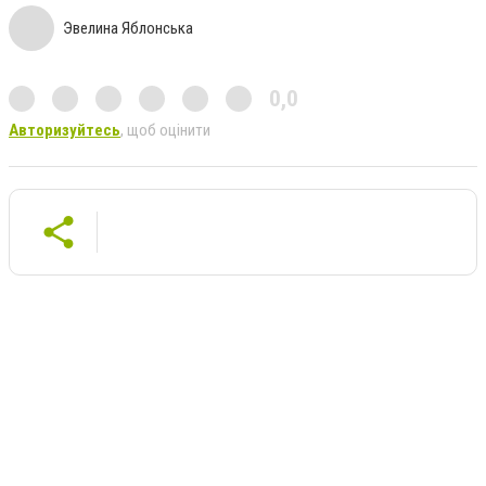
Эвелина Яблонська
0,0
Авторизуйтесь
, щоб оцінити