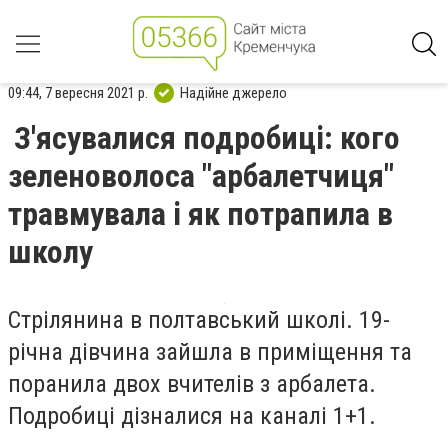
09:44, 7 вересня 2021 р.
Надійне джерело
З'ясувалися подробиці: кого
зеленоволоса "арбалетчиця"
травмувала і як потрапила в
школу
Стрілянина в полтавський школі. 19-
річна дівчина зайшла в приміщення та
поранила двох вчителів з арбалета.
Подробиці дізналися на каналі 1+1.