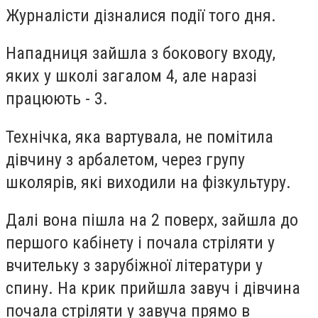
Журналісти дізналися події того дня.
Нападниця зайшла з боковогу входу,
яких у школі загалом 4, але наразі
працюють - 3.
Технічка, яка вартувала, не помітила
дівчину з арбалетом, через групу
школярів, які виходили на фізкультуру.
Далі вона пішла на 2 поверх, зайшла до
першого кабінету і почала стріляти у
вчительку з зарубіжної літератури у
спину. На крик прийшла завуч і дівчина
почала стріляти у завуча прямо в