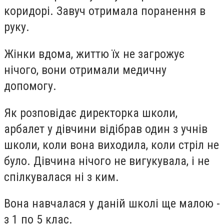
коридорі. Завуч отримала поранення в
руку.
Жінки вдома, життю їх не загрожує
нічого, вони отримали медичну
допомогу.
Як розповідає директорка школи,
арбалет у дівчини відібрав один з учнів
школи, коли вона виходила, коли стріл не
було. Дівчина нічого не вигукувала, і не
спілкувалася ні з ким.
Вона навчалася у даній школі ще малою -
з 1 по 5 клас.