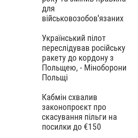
для
військовозобов'язаних
Український пілот
переслідував російську
ракету до кордону з
Польщею, - Міноборони
Польщі
Кабмін схвалив
законопроєкт про
скасування пільги на
посилки до €150