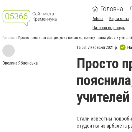
Головна
Афіша
Карта міста
Питання-відповідь
Головна
Просто приснился сон: девушка пояснила, почему пошла убивать учителе
16:03, 7 вересня 2021 р.
На
Просто п
Эвелина Яблонська
пояснила
учителей
Стали известны подробн
студентка из арбалета р