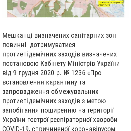
Мешканці визначених санітарних зон
повинні дотримуватися
протиепідемічних заходів визначених
постановою Кабінету Міністрів України
від 9 грудня 2020 р. № 1236 «
Про
встановлення карантину та
запровадження обмежувальних
протиепідемічних заходів з метою
запобігання поширенню на території
України гострої респіраторної хвороби
COVID-19, спричиненої коронавірусом