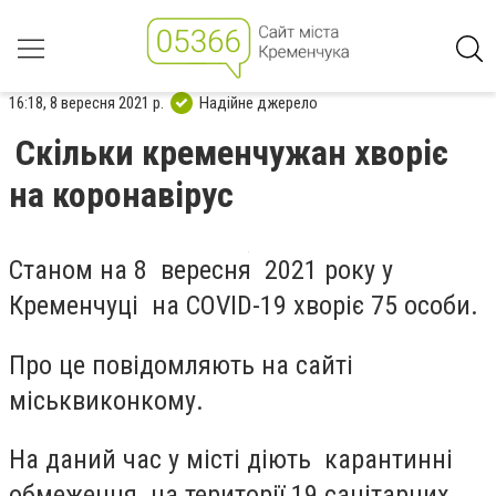
16:18, 8 вересня 2021 р.
Надійне джерело
Скільки кременчужан хворіє
на коронавірус
Станом на
8 вересня
2021 року у
Кременчуці на COVID-19 хворіє
75
особи.
Про це повідомляють на сайті
міськвиконкому.
На даний час у місті діють карантинні
обмеження на території
19
санітарних