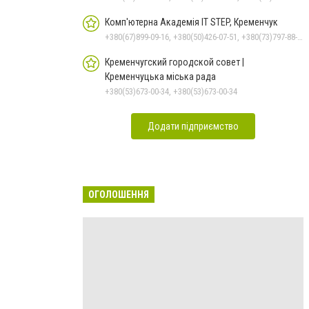
Комп'ютерна Академія IT STEP, Кременчук
+380(67)899-09-16, +380(50)426-07-51, +380(73)797-88-17
Кременчугский городской совет |
Кременчуцька міська рада
+380(53)673-00-34, +380(53)673-00-34
Додати підприємство
ОГОЛОШЕННЯ