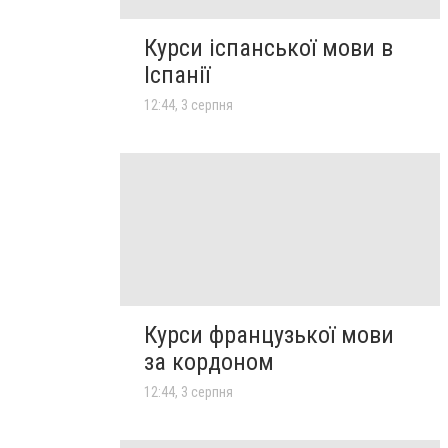
Курси іспанської мови в
Іспанії
12:44, 3 серпня
Курси французької мови
за кордоном
12:44, 3 серпня