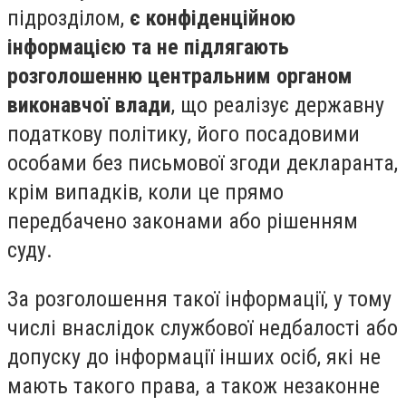
підрозділом,
є конфіденційною
інформацією та не підлягають
розголошенню центральним органом
виконавчої влади
, що реалізує державну
податкову політику, його посадовими
особами без письмової згоди декларанта,
крім випадків, коли це прямо
передбачено законами або рішенням
суду.
За розголошення такої інформації, у тому
числі внаслідок службової недбалості або
допуску до інформації інших осіб, які не
мають такого права, а також незаконне