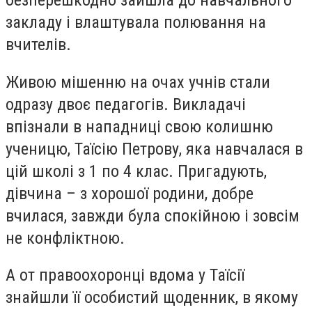
безперешкодно зайшла до навчального
закладу і влаштувала полювання на
вчителів.
Живою мішенню на очах учнів стали
одразу двоє педагогів. Викладачі
впізнали в нападниці свою колишню
ученицю, Таїсію Петрову, яка навчалася в
цій школі з 1 по 4 клас. Пригадують,
дівчина – з хорошої родини, добре
вчилася, завжди була спокійною і зовсім
не конфліктною.
А от правоохоронці вдома у Таїсії
знайшли її особистий щоденник, в якому