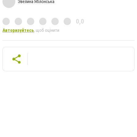
Эвелина Яблонська
0,0
Авторизуйтесь
, щоб оцінити