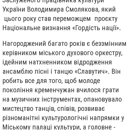
Заслуженого працівника культури
України Володимира Смолякова, який
цього року став переможцем проєкту
Національне визнання «Гордість нації».
Нагороджений багато років є беззмінним
керівником міського духового оркестру,
ідейним натхненником відродження
ансамблю пісні і танцю «Славутич». Він
робить все для того, щоб молоде
покоління кременчужан вчилося грати
на музичних інструментах, опановувало
мистецтво танців, співів, розвиває
різноманітні культурологічні напрямки у
Міському палаці культури, а головне -