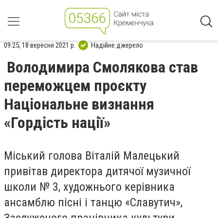
09:25, 18 вересня 2021 р.
Надійне джерело
Володимира Смолякова став
переможцем проєкту
Національне визнання
«Гордість нації»
Міський голова Віталій Малецький
привітав директора дитячої музичної
школи № 3, художнього керівника
ансамблю пісні і танцю «Славутич»,